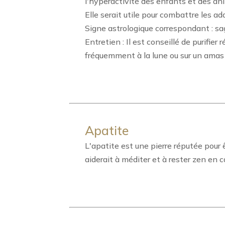
l'hyperactivité des enfants et des anim
Elle serait utile pour combattre les addi
Signe astrologique correspondant : sag
Entretien : Il est conseillé de purifie
fréquemment à la lune ou sur un amas
Apatite
L'apatite est une pierre réputée pour 
aiderait à méditer et à rester zen en c