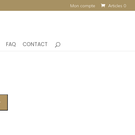
Mon compte
Articles 0
FAQ
CONTACT