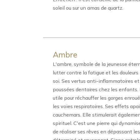
soleil ou sur un amas de quartz.
Ambre
L'ambre, symbole de la jeunesse éterne
lutter contre la fatigue et les douleurs
soi. Ses vertus anti-inflammatoires et
poussées dentaires chez les enfants. P
utile pour réchauffer les gorges enrou
les voies respiratoires. Ses effets apa
cauchemars. Elle stimulerait également 
spirituel. C'est une pierre qui dynamis
de réaliser ses rêves en dépassant les 