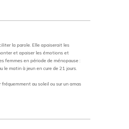
ter la parole. Elle apaiserait les
monter et apaiser les émotions et
si les femmes en période de ménopause :
u le matin à jeun en cure de 21 jours.
rger fréquemment au soleil ou sur un amas