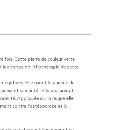
 fois. Cette pierre de couleur verte
t les vertus en lithothérapie de cette
égatives. Elle aurait le pouvoir de
ouceur et sincérité.
Elle procurerait
ncérité. Appliquée sur la nuque elle
cement contre l'ostéoporose et la
te et de la recharger fréquemment au