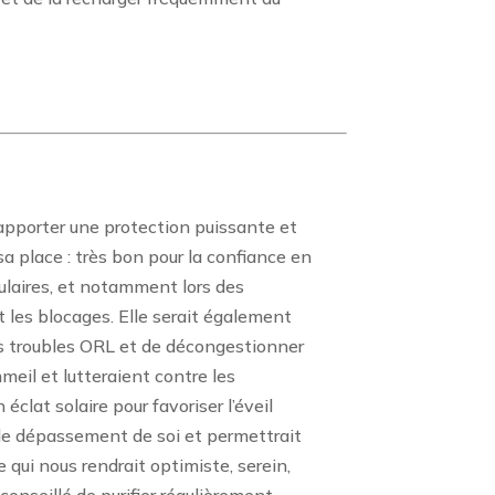
e apporter une protection puissante et
 sa place : très bon pour la confiance en
sulaires, et notamment lors des
t les blocages. Elle serait également
 les troubles ORL et de décongestionner
meil et lutteraient contre les
clat solaire pour favoriser l’éveil
it le dépassement de soi et permettrait
e qui nous rendrait optimiste, serein,