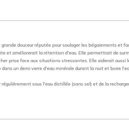
 grande douceur réputée pour soulager les bégaiements et facili
e et améliorerait la rétention d'eau. Elle permettrait de sur
cher prise face aux situations stressantes. Elle aiderait aus
 dans un demi verre d'eau minérale durant la nuit et boire l'ea
ier régulièrement sous l'eau distillée (sans sel) et de la recha