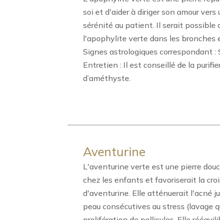
soi et d'aider à diriger son amour vers
sérénité au patient. Il serait possible
l'apophylite verte dans les bronches 
Signes astrologiques correspondant : 
Entretien : Il est conseillé de la purifi
d’améthyste.
Aventurine
L'aventurine verte est une pierre dou
chez les enfants et favoriserait la cr
d'aventurine. Elle atténuerait l'acné 
peau consécutives au stress (lavage qu
prolifération de pellicules. Elle rééquil