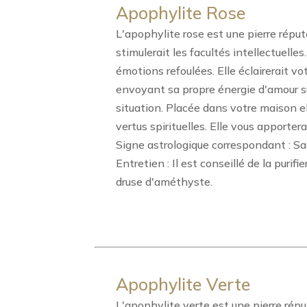
Apophylite Rose
L'apophylite rose est une pierre réputé
stimulerait les facultés intellectuelle
émotions refoulées. Elle éclairerait vot
envoyant sa propre énergie d'amour sur
situation. Placée dans votre maison el
vertus spirituelles. Elle vous apporter
Signe astrologique correspondant : Sa
Entretien : Il est conseillé de la purif
druse d'améthyste.
Apophylite Verte
L'apophylite verte est une pierre réput