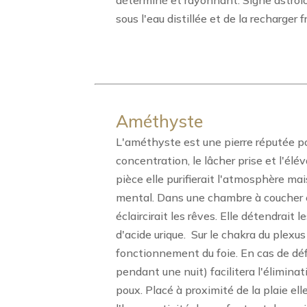
déterminé et rayonnant. Signe astrolog
sous l'eau distillée et de la recharge
Améthyste
L'améthyste est une pierre réputée pou
concentration, le lâcher prise et l'éléva
pièce elle purifierait l'atmosphère mai
mental. Dans une chambre à coucher ell
éclaircirait les rêves. Elle détendrait 
d'acide urique.
Sur le chakra du plexus
fonctionnement du foie. En cas de déf
pendant une nuit) facilitera l'éliminat
poux. Placé à proximité de la plaie ell