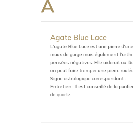
A
Agate Blue Lace
L'agate Blue Lace est une pierre d'une
maux de gorge mais également l'arthrit
pensées négatives. Elle aiderait au lâ
on peut faire tremper une pierre roulée
Signe astrologique correspondant :
Entretien : Il est conseillé de la purif
de quartz.