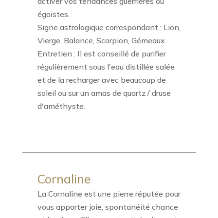
activer vos tendances guerrières ou
égoïstes.
Signe astrologique correspondant : Lion,
Vierge, Balance, Scorpion, Gémeaux.
Entretien : Il est conseillé de purifier
régulièrement sous l'eau distillée salée
et de la recharger avec beaucoup de
soleil ou sur un amas de quartz / druse
d'améthyste.
Cornaline
La Cornaline est une pierre réputée pour
vous apporter joie, spontanéité chance