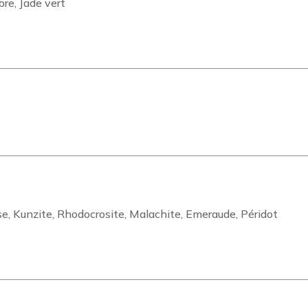
bre, Jade vert
e, Kunzite, Rhodocrosite, Malachite, Emeraude, Péridot