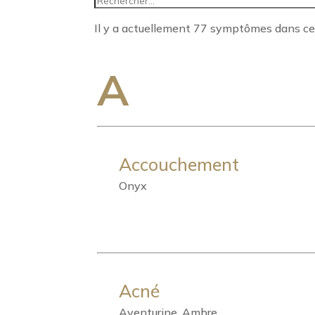
Il y a actuellement 77 symptômes dans ce 
A
Accouchement
Onyx
Acné
Aventurine, Ambre