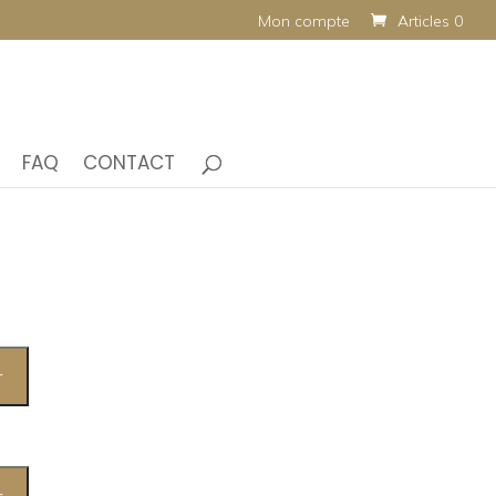
Mon compte
Articles 0
FAQ
CONTACT