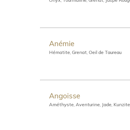
Onyx, Tourmaline, Grenat, Jaspe Rouge
Anémie
Hématite, Grenat, Oeil de Taureau
Angoisse
Améthyste, Aventurine, Jade, Kunzite,