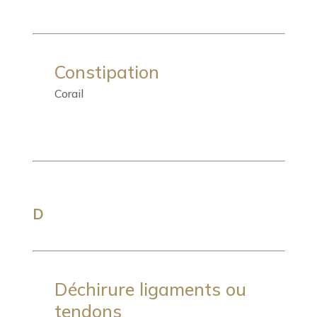
Constipation
Corail
D
Déchirure ligaments ou
tendons