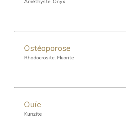
Améthyste, Onyx
Ostéoporose
Rhodocrosite, Fluorite
Ouïe
Kunzite