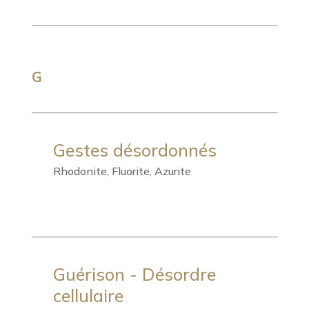
G
Gestes désordonnés
Rhodonite, Fluorite, Azurite
Guérison - Désordre
cellulaire