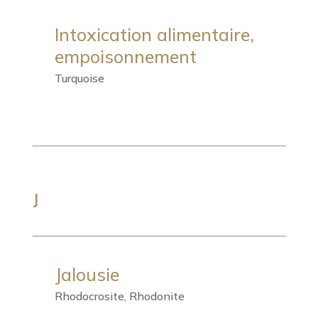
Intoxication alimentaire,
empoisonnement
Turquoise
J
Jalousie
Rhodocrosite, Rhodonite