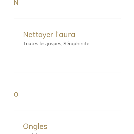
N
Nettoyer l'aura
Toutes les jaspes, Séraphinite
O
Ongles