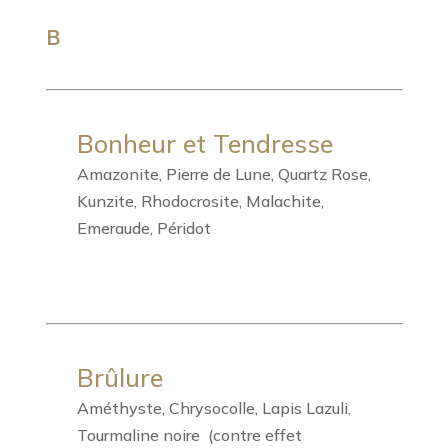
B
Bonheur et Tendresse
Amazonite, Pierre de Lune, Quartz Rose,
Kunzite, Rhodocrosite, Malachite,
Emeraude, Péridot
Brûlure
Améthyste, Chrysocolle, Lapis Lazuli,
Tourmaline noire (contre effet