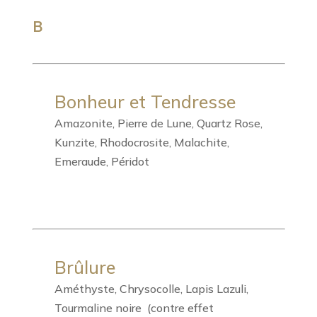
B
Bonheur et Tendresse
Amazonite, Pierre de Lune, Quartz Rose,
Kunzite, Rhodocrosite, Malachite,
Emeraude, Péridot
Brûlure
Améthyste, Chrysocolle, Lapis Lazuli,
Tourmaline noire (contre effet