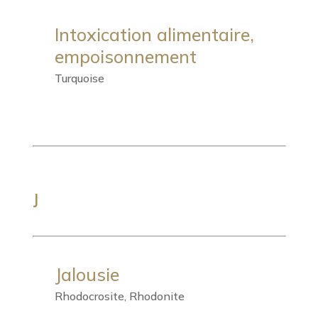
Intoxication alimentaire,
empoisonnement
Turquoise
J
Jalousie
Rhodocrosite, Rhodonite