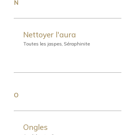
N
Nettoyer l'aura
Toutes les jaspes, Séraphinite
O
Ongles