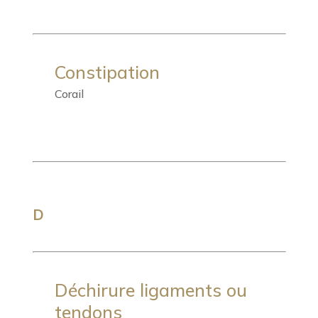
Constipation
Corail
D
Déchirure ligaments ou
tendons