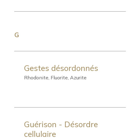
G
Gestes désordonnés
Rhodonite, Fluorite, Azurite
Guérison - Désordre
cellulaire