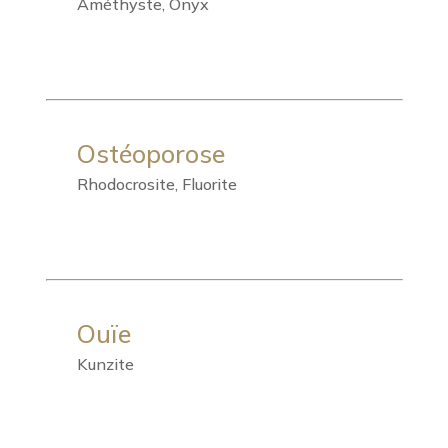
Améthyste, Onyx
Ostéoporose
Rhodocrosite, Fluorite
Ouïe
Kunzite