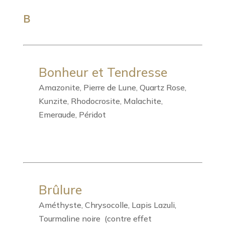
B
Bonheur et Tendresse
Amazonite, Pierre de Lune, Quartz Rose,
Kunzite, Rhodocrosite, Malachite,
Emeraude, Péridot
Brûlure
Améthyste, Chrysocolle, Lapis Lazuli,
Tourmaline noire (contre effet