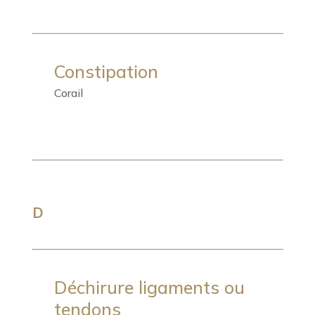
Constipation
Corail
D
Déchirure ligaments ou
tendons