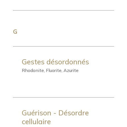
G
Gestes désordonnés
Rhodonite, Fluorite, Azurite
Guérison - Désordre
cellulaire