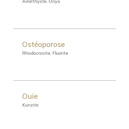
Améthyste, Onyx
Ostéoporose
Rhodocrosite, Fluorite
Ouïe
Kunzite