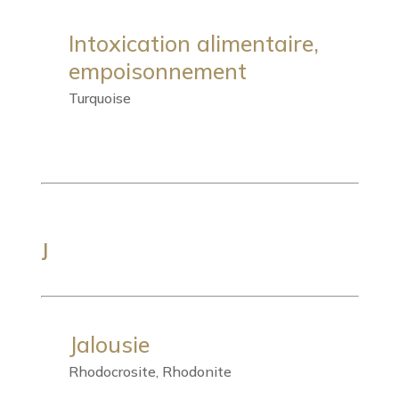
Intoxication alimentaire,
empoisonnement
Turquoise
J
Jalousie
Rhodocrosite, Rhodonite