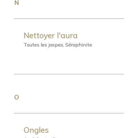
N
Nettoyer l'aura
Toutes les jaspes, Séraphinite
O
Ongles