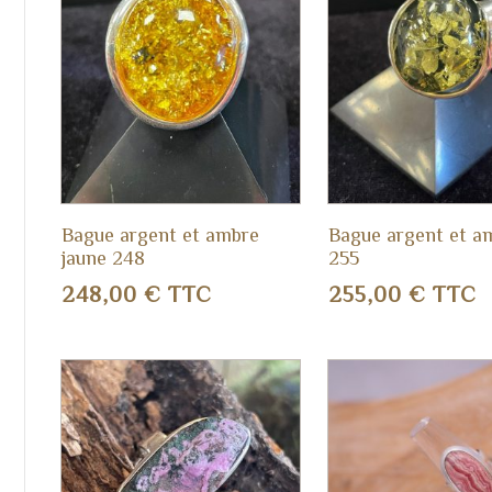
Bague argent et ambre
Bague argent et a
jaune 248
255
248,00
€
TTC
255,00
€
TTC