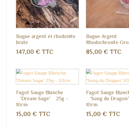
Bague argent et rhodonite
Bague Argent
brute
Rhodochrosite Gro
147,00
€
TTC
85,00
€
TTC
Fagot Sauge Blanche
Fagot Sauge Blanc
‘Dream Sage’ 25g –
‘Sang du Dragon
10cm
10cm
15,00
€
TTC
15,00
€
TTC