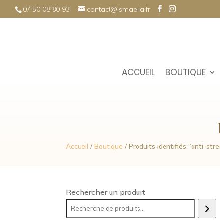
07 50 08 80 93
contact@ismaelia.fr
ACCUEIL
BOUTIQUE
Accueil
/
Boutique
/ Produits identifiés “anti-stre
Rechercher un produit