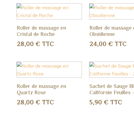
Roller de massage en
Roller de massage 
Cristal de Roche
Obsidienne
28,00
€
TTC
24,00
€
TTC
Roller de massage en
Sachet de Sauge B
Quartz Rose
Californie Feuilles
28,00
€
TTC
5,90
€
TTC