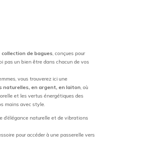
 collection de bagues
, conçues pour
oi pas un bien être dans chacun de vos
emmes, vous trouverez ici une
 naturelles, en argent, en laiton
, où
relle et les vertus énergétiques des
os mains avec style.
e d’élégance naturelle et de vibrations
ssoire pour accéder à une passerelle vers