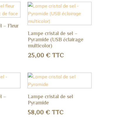
l – Fleur
Lampe cristal de sel –
Pyramide (USB éclairage
multicolor)
25,00
€
TTC
l –
Lampe cristal de sel
Pyramide
58,00
€
TTC