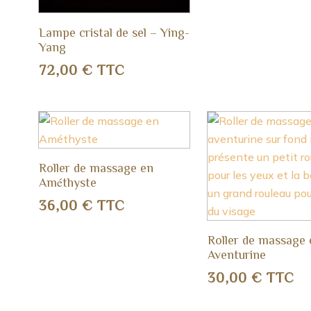
Lampe cristal de sel – Ying-
Yang
72,00
€
TTC
Roller de massage en
Améthyste
36,00
€
TTC
Roller de massage 
Aventurine
30,00
€
TTC