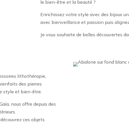
le bien-être et la beauté ?
Enrichissez votre style avec des bijoux u
avec bienveillance et passion puis alignez
Je vous souhaite de belles découvertes da
ssoires lithothérapie,
bienfaits des pierres
 style et bien-être.
Gaïa, nous offre depuis des
érieurs.
 découvrez ces objets