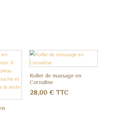
Roller de massage en
Cornaline
28,00
€
TTC
en