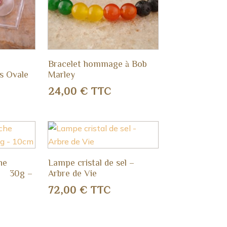
Bracelet hommage à Bob
s Ovale
Marley
24,00
€
TTC
he
Lampe cristal de sel –
’ 30g –
Arbre de Vie
72,00
€
TTC