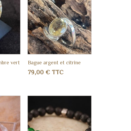
mbre vert
Bague argent et citrine
79,00
€
TTC