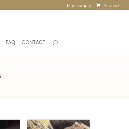
Mon compte
Articles 0
FAQ
CONTACT
s