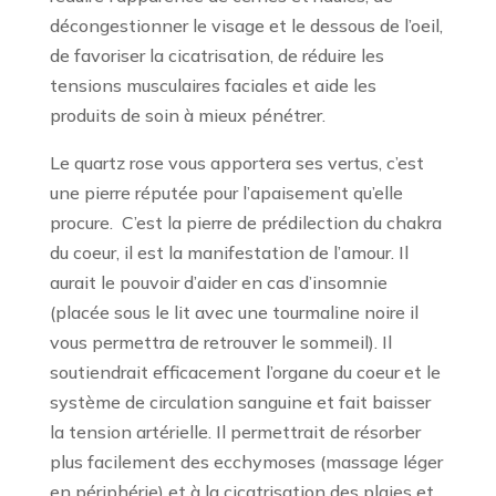
décongestionner le visage et le dessous de l’oeil,
de favoriser la cicatrisation, de réduire les
tensions musculaires faciales et aide les
produits de soin à mieux pénétrer.
Le quartz rose vous apportera ses vertus, c’est
une pierre réputée pour l’apaisement qu’elle
procure.
C’est la pierre de prédilection du chakra
du coeur, il est la manifestation de l’amour. Il
aurait le pouvoir d’aider en cas d’insomnie
(placée sous le lit avec une tourmaline noire il
vous permettra de retrouver le sommeil). Il
soutiendrait efficacement l’organe du coeur et le
système de circulation sanguine et fait baisser
la tension artérielle. Il permettrait de résorber
plus facilement des ecchymoses (massage léger
en périphérie) et à la cicatrisation des plaies et