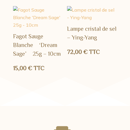
Lampe cristal de sel
Fagot Sauge
– Ying-Yang
Blanche ‘Dream
72,00
€
TTC
Sage’ 25g – 10cm
15,00
€
TTC