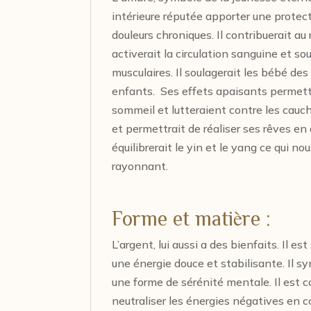
intérieure réputée apporter une protecti
douleurs chroniques. Il contribuerait 
activerait la circulation sanguine et sou
musculaires. Il soulagerait les bébé de
enfants.
Ses effets apaisants permettra
sommeil et lutteraient contre les cauc
et permettrait de réaliser ses rêves en
équilibrerait le yin et le yang ce qui no
rayonnant.
Forme et matière :
L’argent, lui aussi a des bienfaits. Il 
une énergie douce et stabilisante. Il symb
une forme de sérénité mentale. Il est c
neutraliser les énergies négatives en c