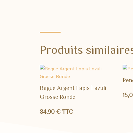
Produits similaire
Pen
Bague Argent Lapis Lazuli
15,
Grosse Ronde
84,90
€
TTC