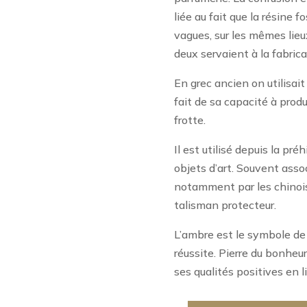
liée au fait que la résine fo
vagues, sur les mêmes lieux
deux servaient à la fabric
En grec ancien on utilisait
fait de sa capacité à produi
frotte.
Il est utilisé depuis la pré
objets d’art. Souvent assoc
notamment par les chinois.
talisman protecteur.
L’ambre est le symbole de l
réussite. Pierre du bonheur
ses qualités positives en 