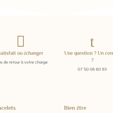

t
Satisfait ou échanger
Une question ? Un con
?
is de retour à votre charge
07 50 08 80 93
acelets
Bien être