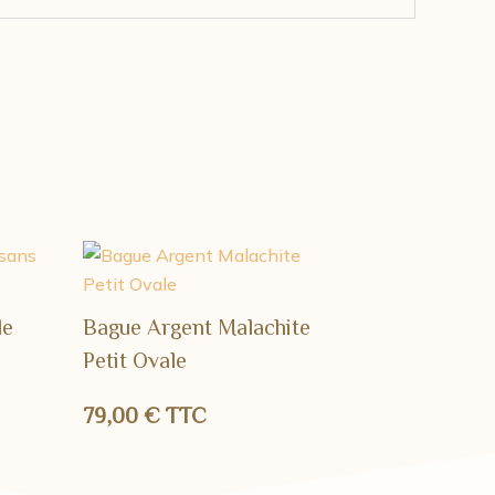
le
Bague Argent Malachite
Petit Ovale
79,00
€
TTC