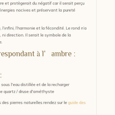
e et protègerait du négatif car il serait perçu
 énergies nocives et préservant la pureté
l’infini, l’harmonie et la fécondité. Le rond n’a
ni direction. Il serait le symbole de la
e.
rrespondant à l’ambre :
:
 sous l'eau distillée et de la recharger
de quartz / druse d'améthyste
s des pierres naturelles rendez sur le
guide des