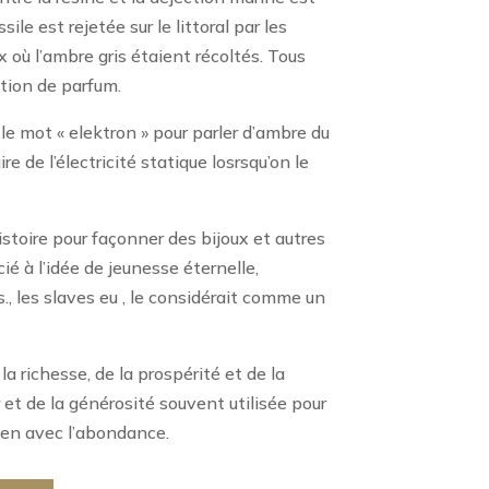
ssile est rejetée sur le littoral par les
 où l’ambre gris étaient récoltés. Tous
ation de parfum.
 le mot « elektron » pour parler d’ambre du
re de l’électricité statique losrsqu’on le
histoire pour façonner des bijoux et autres
ié à l’idée de jeunesse éternelle,
, les slaves eu , le considérait comme un
a richesse, de la prospérité et de la
 et de la générosité souvent utilisée pour
lien avec l’abondance.