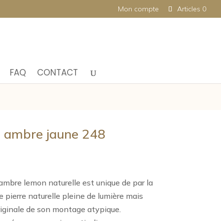
Mon compte
Articles 0
FAQ
CONTACT
t ambre jaune 248
ambre lemon naturelle est unique de par la
e pierre naturelle pleine de lumière mais
iginale de son montage atypique.