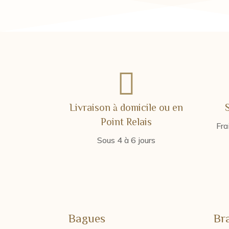

Livraison à domicile ou en
Point Relais
Fra
Sous 4 à 6 jours
Bagues
Br