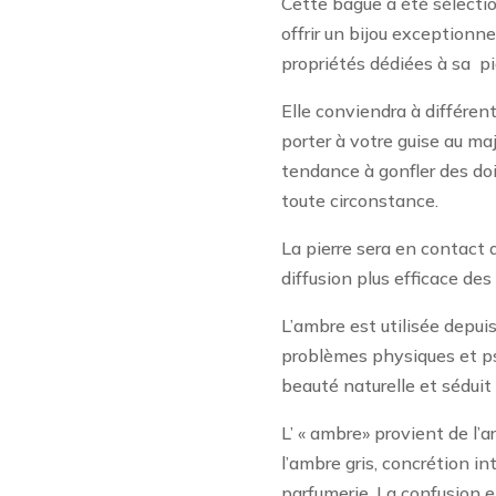
Cette bague a été sélectio
offrir un bijou exceptionn
propriétés dédiées à sa pi
Elle conviendra à différente
porter à votre guise au maj
tendance à gonfler des do
toute circonstance.
La pierre sera en contact 
diffusion plus efficace des 
L’ambre est utilisée depuis
problèmes physiques et ps
beauté naturelle et séduit
L’ « ambre» provient de l’
l’ambre gris, concrétion in
parfumerie. La confusion e