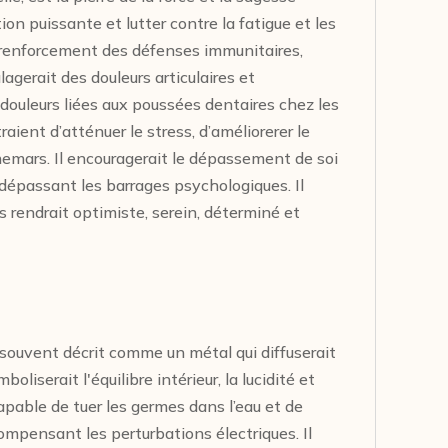
on puissante et lutter contre la fatigue et les
au renforcement des défenses immunitaires,
lagerait des douleurs articulaires et
s douleurs liées aux poussées dentaires chez les
ient d’atténuer le stress, d’améliorerer le
hemars. Il encouragerait le dépassement de soi
 dépassant les barrages psychologiques. Il
us rendrait optimiste, serein, déterminé et
est souvent décrit comme un métal qui diffuserait
oliserait l'équilibre intérieur, la lucidité et
apable de tuer les germes dans l’eau et de
ompensant les perturbations électriques. Il