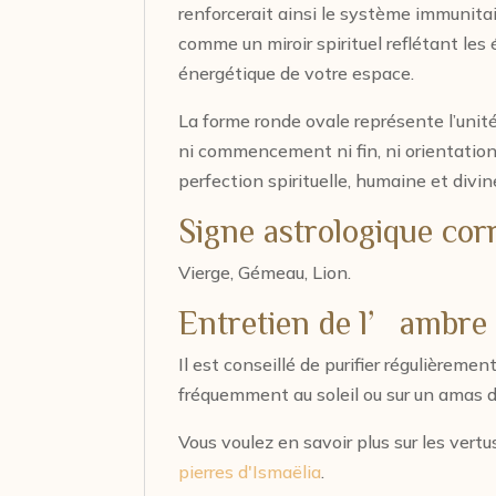
renforcerait ainsi le système immunitair
comme un miroir spirituel reflétant les
énergétique de votre espace.
La forme ronde ovale représente l’unité, 
ni commencement ni fin, ni orientation, 
perfection spirituelle, humaine et divin
Signe astrologique co
Vierge, Gémeau, Lion.
Entretien de l’ambre 
Il est conseillé de purifier régulièrement
fréquemment au soleil ou sur un amas 
Vous voulez en savoir plus sur les vertu
pierres d'Ismaëlia
.