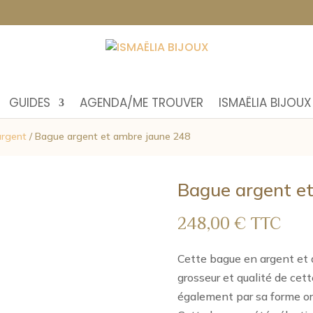
GUIDES
AGENDA/ME TROUVER
ISMAËLIA BIJOUX
argent
/ Bague argent et ambre jaune 248
Bague argent e
248,00
€
TTC
Cette bague en argent et 
grosseur et qualité de cett
également par sa forme or