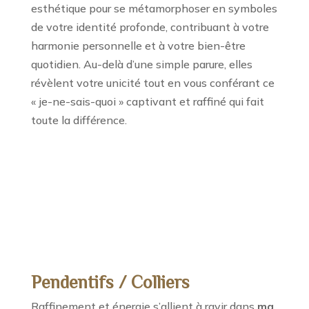
esthétique pour se métamorphoser en symboles
de votre identité profonde, contribuant à votre
harmonie personnelle et à votre bien-être
quotidien. Au-delà d’une simple parure, elles
révèlent votre unicité tout en vous conférant ce
« je-ne-sais-quoi » captivant et raffiné qui fait
toute la différence.
Pendentifs / Colliers
Raffinement et énergie s’allient à ravir dans
ma