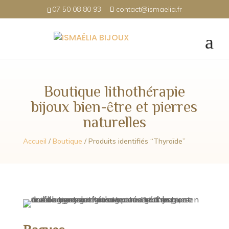
07 50 08 80 93
contact@ismaelia.fr
Boutique lithothérapie
bijoux bien-être et pierres
naturelles
Accueil
/
Boutique
/ Produits identifiés “Thyroïde”