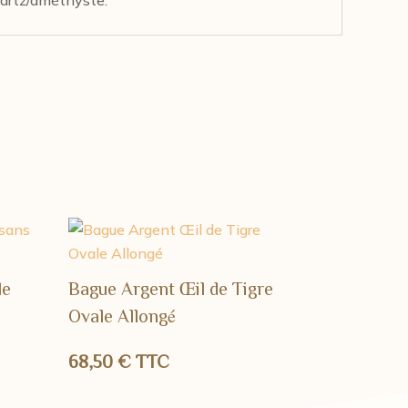
le
Bague Argent Œil de Tigre
Ovale Allongé
68,50
€
TTC