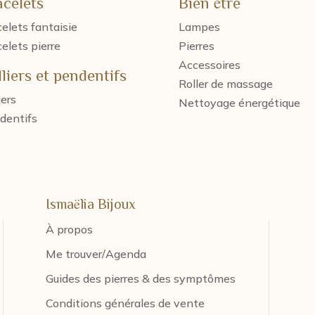
acelets
Bien être
elets fantaisie
Lampes
elets pierre
Pierres
Accessoires
liers et pendentifs
Roller de massage
iers
Nettoyage énergétique
dentifs
Ismaëlia Bijoux
À propos
Me trouver/Agenda
Guides des pierres & des symptômes
Conditions générales de vente