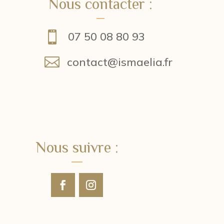
Nous contacter :

07 50 08 80 93

contact@ismaelia.fr
Nous suivre :