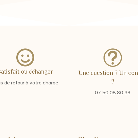

t
Satisfait ou échanger
Une question ? Un con
?
is de retour à votre charge
07 50 08 80 93