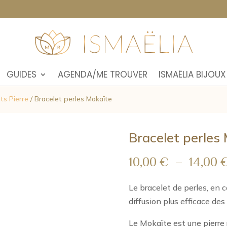
GUIDES
AGENDA/ME TROUVER
ISMAËLIA BIJOUX
ts Pierre
/ Bracelet perles Mokaïte
Bracelet perles
10,00
€
–
14,00
Le bracelet de perles, en 
diffusion plus efficace des 
Le Mokaïte est une pierre r