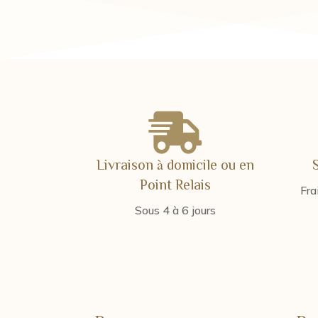
13,00 €
à
15,00 €

Livraison à domicile ou en
Point Relais
Fra
Sous 4 à 6 jours