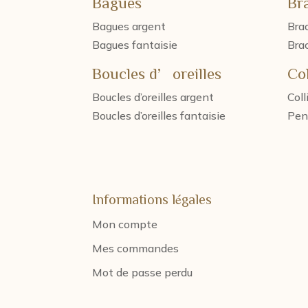
Bagues
Br
Bagues argent
Brac
Bagues fantaisie
Brac
Boucles d’oreilles
Col
Boucles d’oreilles argent
Coll
Boucles d’oreilles fantaisie
Pen
Informations légales
Mon compte
Mes commandes
Mot de passe perdu