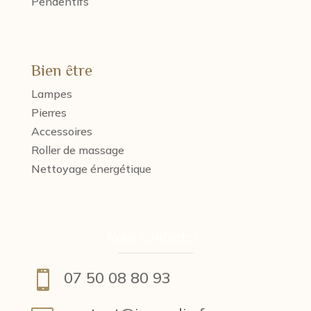
Pendentifs
Bien être
Lampes
Pierres
Accessoires
Roller de massage
Nettoyage énergétique
Nous contacter :
07 50 08 80 93
