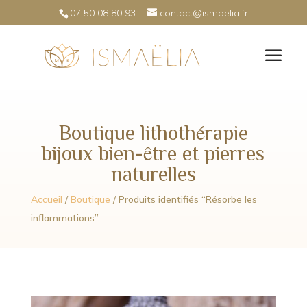
07 50 08 80 93
contact@ismaelia.fr
Boutique lithothérapie
bijoux bien-être et pierres
naturelles
Accueil
/
Boutique
/ Produits identifiés “Résorbe les
inflammations”