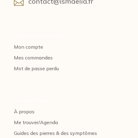
contact@ismaelia.fr

Informations légales
Mon compte
Mes commandes
Mot de passe perdu
Ismaëlia Bijoux
À propos
Me trouver/Agenda
Guides des pierres & des symptômes