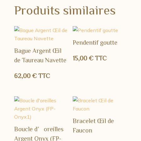
Produits similaires
Pendentif goutte
Bague Argent Œil
15,00
€
TTC
de Taureau Navette
62,00
€
TTC
Bracelet Œil de
Boucle d’oreilles
Faucon
Argent Onyx (FP-