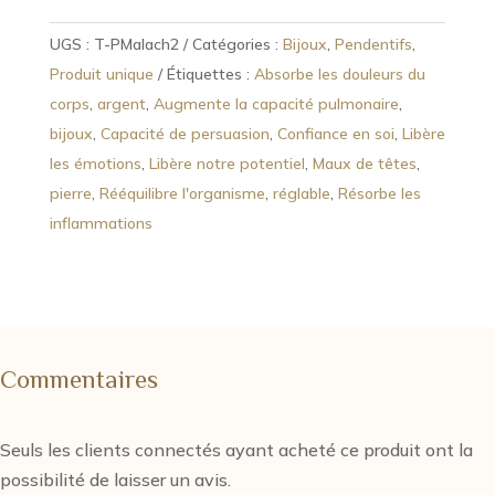
UGS :
T-PMalach2
Catégories :
Bijoux
,
Pendentifs
,
Produit unique
Étiquettes :
Absorbe les douleurs du
corps
,
argent
,
Augmente la capacité pulmonaire
,
bijoux
,
Capacité de persuasion
,
Confiance en soi
,
Libère
les émotions
,
Libère notre potentiel
,
Maux de têtes
,
pierre
,
Rééquilibre l'organisme
,
réglable
,
Résorbe les
inflammations
Commentaires
Seuls les clients connectés ayant acheté ce produit ont la
possibilité de laisser un avis.