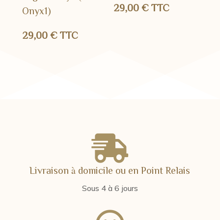
29,00
€
TTC
Onyx1)
29,00
€
TTC

Livraison à domicile ou en Point Relais
Sous 4 à 6 jours