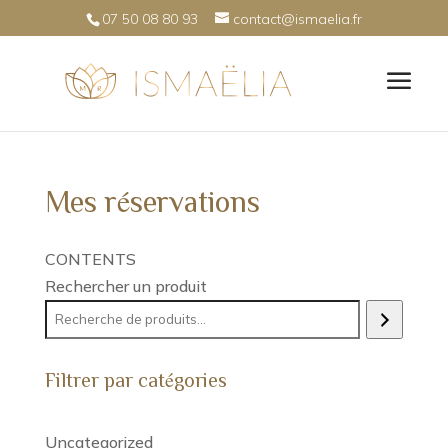
07 50 08 80 93
contact@ismaelia.fr
Mes réservations
CONTENTS
Rechercher un produit
Filtrer par catégories
Uncategorized