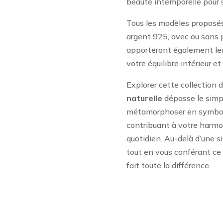
beauté intemporelle pour s
Tous les modèles proposés 
argent 925, avec ou sans p
apporteront également leu
votre équilibre intérieur et
Explorer cette collection 
naturelle
dépasse le simpl
métamorphoser en symbole
contribuant à votre harmo
quotidien. Au-delà d’une si
tout en vous conférant ce «
fait toute la différence.