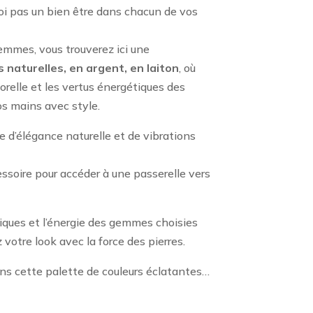
oi pas un bien être dans chacun de vos
emmes, vous trouverez ici une
 naturelles, en argent, en laiton
, où
relle et les vertus énergétiques des
os mains avec style.
e d’élégance naturelle et de vibrations
ssoire pour accéder à une passerelle vers
niques et l’énergie des gemmes choisies
 votre look avec la force des pierres.
ns cette palette de couleurs éclatantes…