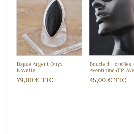
Bague Argent Onyx
Boucle d’oreilles 
Navette
Aventurine (FP-Ave
79,00
€
TTC
45,00
€
TTC