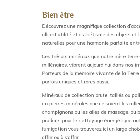
Bien être
Découvrez une magnifique collection d’acce
alliant utilité et esthétisme des objets et 
naturelles pour une harmonie parfaite entre
Ces trésors minéraux que notre mère terre 
millénaires, vibrent aujourd’hui dans nos int
Porteurs de la mémoire vivante de la Terre
parfois uniques et rares aussi.
Minéraux de collection brute, taillés ou po
en pierres minérales que ce soient les roller
champignons ou les ailes de massage, ou 
produits pour le nettoyage énergétique n
fumigation vous trouverez ici un large choi
offrir ou à s’offrir.