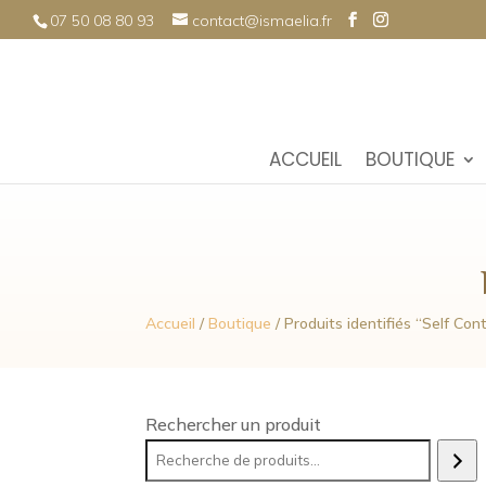
07 50 08 80 93
contact@ismaelia.fr
ACCUEIL
BOUTIQUE
Accueil
/
Boutique
/ Produits identifiés “Self Con
Rechercher un produit