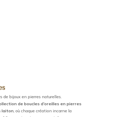
es
de bijoux en pierres naturelles.
ollection de boucles d’oreilles en pierres
 laiton
, où chaque création incarne la