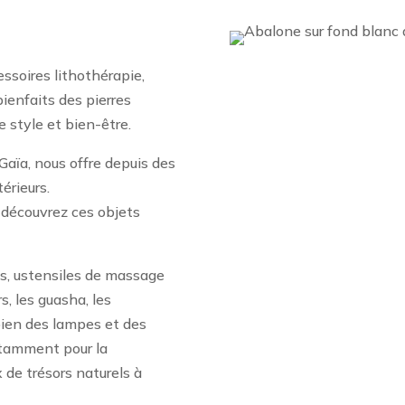
ssoires lithothérapie,
bienfaits des pierres
 style et bien-être.
Gaïa, nous offre depuis des
érieurs.
 découvrez ces objets
lis, ustensiles de massage
s, les guasha, les
bien des lampes et des
otamment pour la
x de trésors naturels à