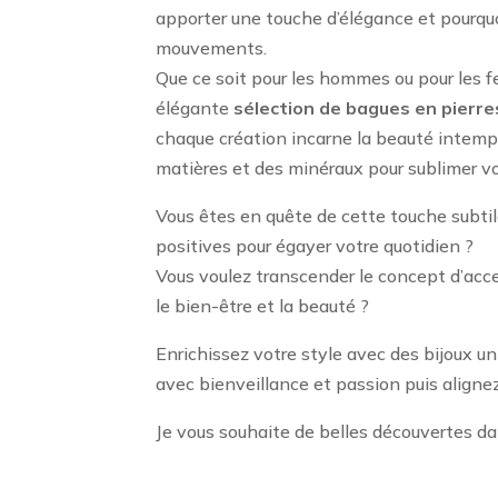
apporter une touche d’élégance et pourqu
mouvements.
Que ce soit pour les hommes ou pour les f
élégante
sélection de bagues
en pierres
chaque création incarne la beauté intempo
matières et des minéraux pour sublimer v
Vous êtes en quête de cette touche subtil
positives pour égayer votre quotidien ?
Vous voulez transcender le concept d’acce
le bien-être et la beauté ?
Enrichissez votre style avec des bijoux u
avec bienveillance et passion puis alignez
Je vous souhaite de belles découvertes da