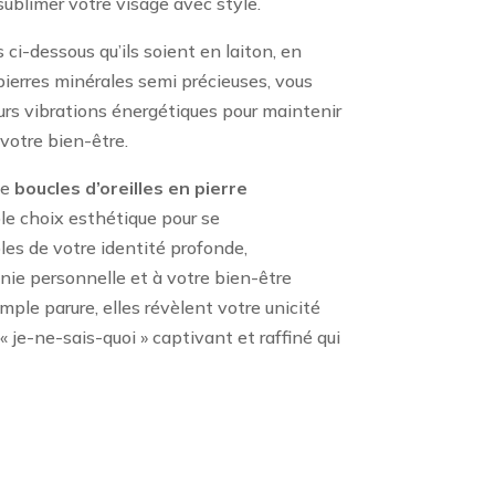
ublimer votre visage avec style.
ci-dessous qu’ils soient en laiton, en
ierres minérales semi précieuses, vous
rs vibrations énergétiques pour maintenir
 votre bien-être.
de
boucles d’oreilles en pierre
e choix esthétique pour se
s de votre identité profonde,
nie personnelle et à votre bien-être
mple parure, elles révèlent votre unicité
 je-ne-sais-quoi » captivant et raffiné qui