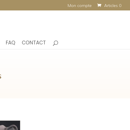
Mon compte
Articles 0
FAQ
CONTACT
s