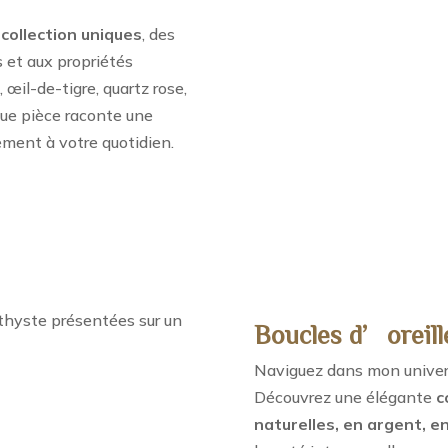
collection uniques
, des
s et aux propriétés
 œil-de-tigre, quartz rose,
aque pièce raconte une
ement à votre quotidien.
Boucles d’oreill
Naviguez dans mon univers 
Découvrez une élégante
c
naturelles, en argent, en