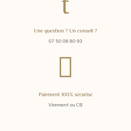
t
Une question ? Un conseil ?
07 50 08 80 93

Paiement 100% sécurisé
Virement ou CB