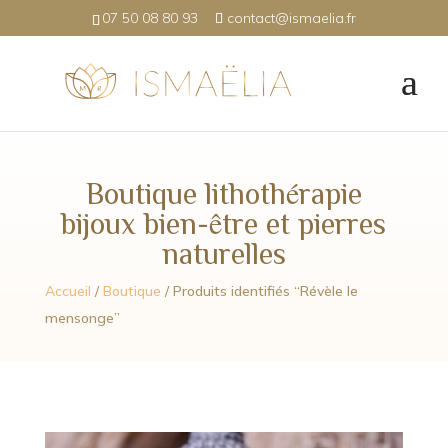
07 50 08 80 93
contact@ismaelia.fr
Boutique lithothérapie
bijoux bien-être et pierres
naturelles
Accueil
/
Boutique
/ Produits identifiés “Révèle le
mensonge”