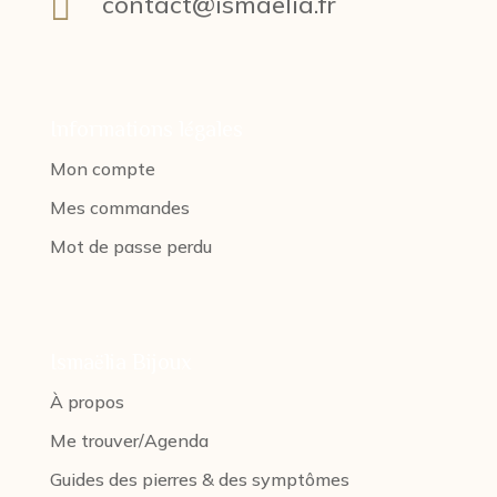

contact@ismaelia.fr
Informations légales
Mon compte
Mes commandes
Mot de passe perdu
Ismaëlia Bijoux
À propos
Me trouver/Agenda
Guides des pierres & des symptômes