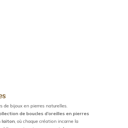
es
de bijoux en pierres naturelles.
ollection de boucles d’oreilles en pierres
 laiton
, où chaque création incarne la