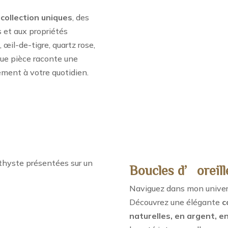
collection uniques
, des
s et aux propriétés
 œil-de-tigre, quartz rose,
aque pièce raconte une
ement à votre quotidien.
Boucles d’oreill
Naviguez dans mon univers 
Découvrez une élégante
c
naturelles, en argent, en