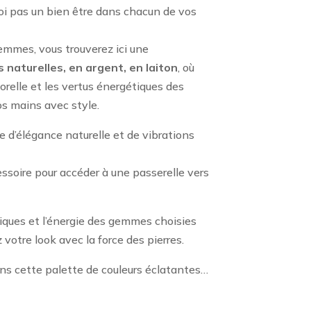
oi pas un bien être dans chacun de vos
emmes, vous trouverez ici une
 naturelles, en argent, en laiton
, où
relle et les vertus énergétiques des
os mains avec style.
e d’élégance naturelle et de vibrations
ssoire pour accéder à une passerelle vers
niques et l’énergie des gemmes choisies
 votre look avec la force des pierres.
ns cette palette de couleurs éclatantes…