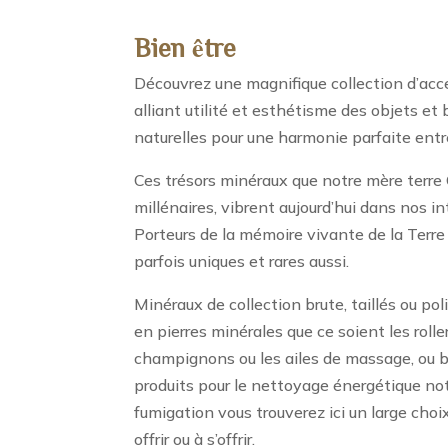
Bien être
Découvrez une magnifique collection d’acce
alliant utilité et esthétisme des objets et 
naturelles pour une harmonie parfaite entre
Ces trésors minéraux que notre mère terre 
millénaires, vibrent aujourd’hui dans nos int
Porteurs de la mémoire vivante de la Terre
parfois uniques et rares aussi.
Minéraux de collection brute, taillés ou po
en pierres minérales que ce soient les roller
champignons ou les ailes de massage, ou 
produits pour le nettoyage énergétique n
fumigation vous trouverez ici un large choi
offrir ou à s’offrir.