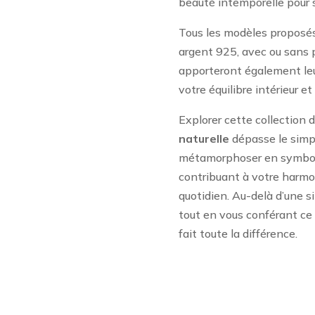
beauté intemporelle pour s
Tous les modèles proposés 
argent 925, avec ou sans p
apporteront également leu
votre équilibre intérieur et
Explorer cette collection 
naturelle
dépasse le simpl
métamorphoser en symbole
contribuant à votre harmo
quotidien. Au-delà d’une si
tout en vous conférant ce «
fait toute la différence.