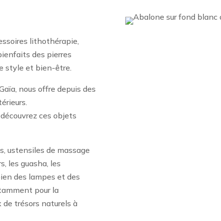
ssoires lithothérapie,
bienfaits des pierres
 style et bien-être.
Gaïa, nous offre depuis des
érieurs.
 découvrez ces objets
lis, ustensiles de massage
s, les guasha, les
bien des lampes et des
otamment pour la
x de trésors naturels à