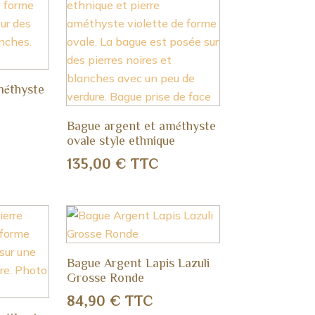
méthyste
Bague argent et améthyste
ovale style ethnique
135,00
€
TTC
Bague Argent Lapis Lazuli
Grosse Ronde
84,90
€
TTC