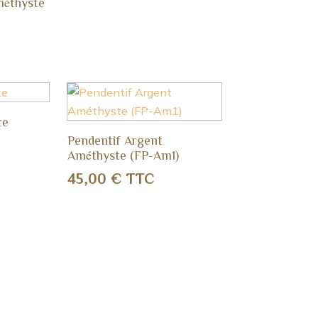
méthyste
te
Pendentif Argent
Améthyste (FP-Am1)
45,00
€
TTC