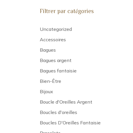
Filtrer par catégories
Uncategorized
Accessoires
Bagues
Bagues argent
Bagues fantaisie
Bien-Être
Bijoux
Boucle d'Oreilles Argent
Boucles d'oreilles
Boucles D'Oreilles Fantaisie