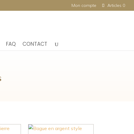
Mon compte
Articles 0
FAQ
CONTACT
s