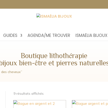
GUIDES
AGENDA/ME TROUVER
ISMAËLIA BIJOUX
Boutique lithothérapie
bijoux bien-être et pierres naturelle
se des cheveux”
9 résultats affichés