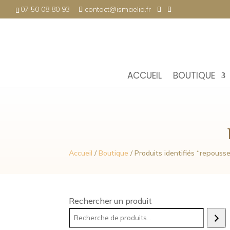
07 50 08 80 93
contact@ismaelia.fr
ACCUEIL
BOUTIQUE
Accueil
/
Boutique
/ Produits identifiés “repous
Rechercher un produit