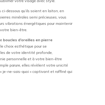
ublimer votre visage avec style.
ci-dessous qu’ils soient en laiton, en
ierres minérales semi précieuses, vous
rs vibrations énergétiques pour maintenir
 votre bien-être.
de
boucles d’oreilles en pierre
e choix esthétique pour se
s de votre identité profonde,
nie personnelle et à votre bien-être
mple parure, elles révèlent votre unicité
 je-ne-sais-quoi » captivant et raffiné qui