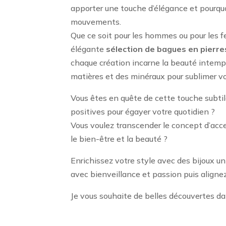
apporter une touche d’élégance et pourqu
mouvements.
Que ce soit pour les hommes ou pour les f
élégante
sélection de bagues
en pierres
chaque création incarne la beauté intempo
matières et des minéraux pour sublimer v
Vous êtes en quête de cette touche subtil
positives pour égayer votre quotidien ?
Vous voulez transcender le concept d’acce
le bien-être et la beauté ?
Enrichissez votre style avec des bijoux u
avec bienveillance et passion puis alignez
Je vous souhaite de belles découvertes da