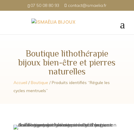
07 50 08 80 93
contact@ismaelia.fr
Boutique lithothérapie
bijoux bien-être et pierres
naturelles
Accueil
/
Boutique
/ Produits identifiés “Régule les
cycles mentruels”