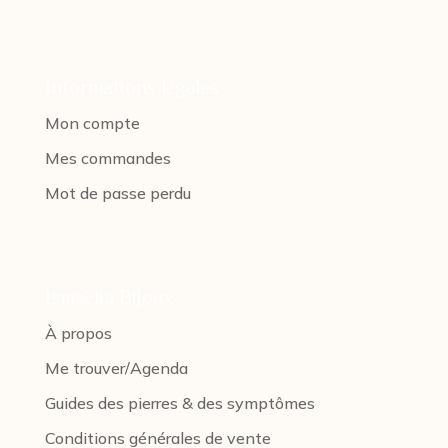
Informations légales
Mon compte
Mes commandes
Mot de passe perdu
Ismaëlia Bijoux
À propos
Me trouver/Agenda
Guides des pierres & des symptômes
Conditions générales de vente