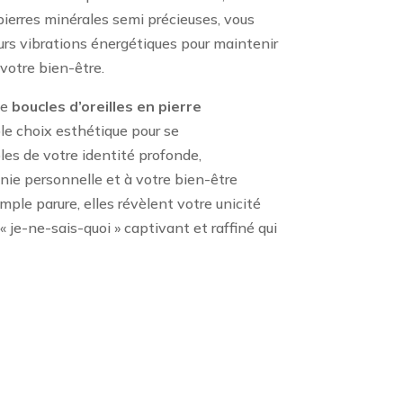
ierres minérales semi précieuses, vous
rs vibrations énergétiques pour maintenir
 votre bien-être.
de
boucles d’oreilles en pierre
e choix esthétique pour se
s de votre identité profonde,
nie personnelle et à votre bien-être
mple parure, elles révèlent votre unicité
 je-ne-sais-quoi » captivant et raffiné qui