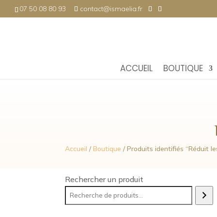
07 50 08 80 93
contact@ismaelia.fr
ACCUEIL
BOUTIQUE
Accueil
/
Boutique
/ Produits identifiés “Réduit 
Rechercher un produit