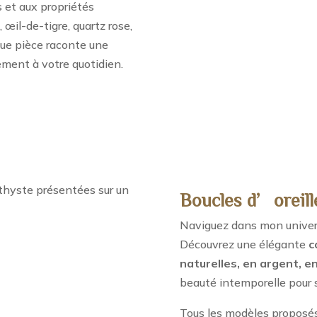
s et aux propriétés
 œil-de-tigre, quartz rose,
aque pièce raconte une
ement à votre quotidien.
Boucles d’oreill
Naviguez dans mon univers 
Découvrez une élégante
c
naturelles, en argent, en
beauté intemporelle pour s
Tous les modèles proposés 