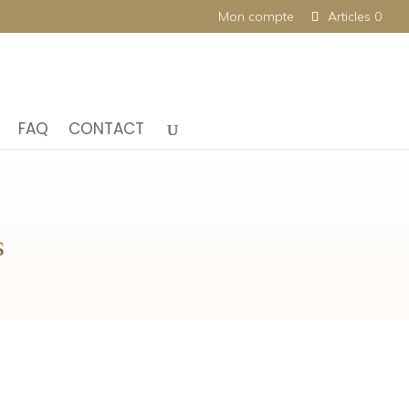
Mon compte
Articles 0
FAQ
CONTACT
s