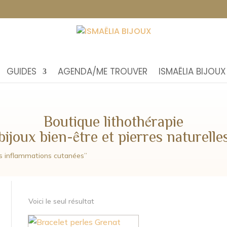
GUIDES
AGENDA/ME TROUVER
ISMAËLIA BIJOUX
Boutique lithothérapie
bijoux bien-être et pierres naturelle
les inflammations cutanées”
Voici le seul résultat