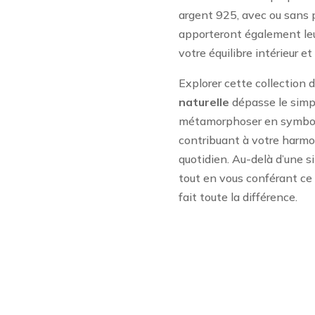
argent 925, avec ou sans p
apporteront également leu
votre équilibre intérieur et
Explorer cette collection 
naturelle
dépasse le simpl
métamorphoser en symbole
contribuant à votre harmo
quotidien. Au-delà d’une si
tout en vous conférant ce «
fait toute la différence.