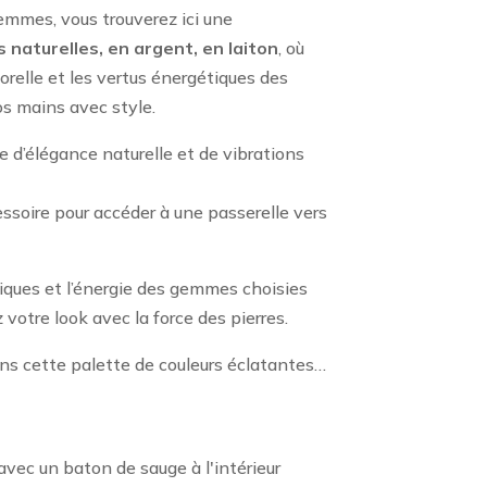
emmes, vous trouverez ici une
 naturelles, en argent, en laiton
, où
relle et les vertus énergétiques des
os mains avec style.
e d’élégance naturelle et de vibrations
ssoire pour accéder à une passerelle vers
niques et l’énergie des gemmes choisies
 votre look avec la force des pierres.
ns cette palette de couleurs éclatantes…