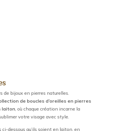
es
de bijoux en pierres naturelles.
ollection de boucles d’oreilles en pierres
 laiton
, où chaque création incarne la
ublimer votre visage avec style.
ci-dessous qu’ils soient en laiton, en