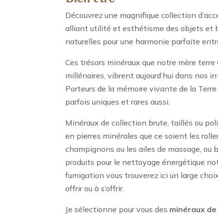
Découvrez une magnifique collection d’acce
alliant utilité et esthétisme des objets et 
naturelles pour une harmonie parfaite entre
Ces trésors minéraux que notre mère terre 
millénaires, vibrent aujourd’hui dans nos int
Porteurs de la mémoire vivante de la Terre
parfois uniques et rares aussi.
Minéraux de collection brute, taillés ou po
en pierres minérales que ce soient les roller
champignons ou les ailes de massage, ou 
produits pour le nettoyage énergétique n
fumigation vous trouverez ici un large choi
offrir ou à s’offrir.
Je sélectionne pour vous des
minéraux de 