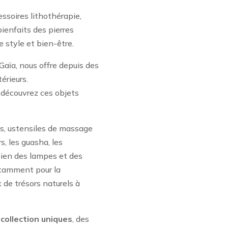
ssoires lithothérapie,
bienfaits des pierres
 style et bien-être.
Gaïa, nous offre depuis des
érieurs.
 découvrez ces objets
lis, ustensiles de massage
s, les guasha, les
bien des lampes et des
otamment pour la
x de trésors naturels à
collection uniques
, des