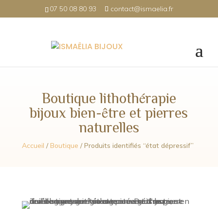
07 50 08 80 93
contact@ismaelia.fr
Boutique lithothérapie
bijoux bien-être et pierres
naturelles
Accueil
/
Boutique
/ Produits identifiés “état dépressif”