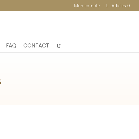
Mon compte
Articles 0
FAQ
CONTACT
s