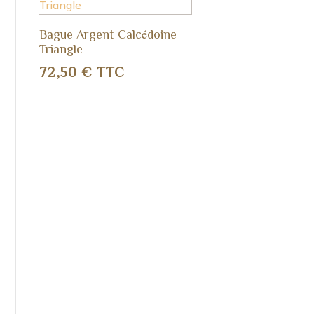
Bague Argent Calcédoine
Triangle
72,50
€
TTC