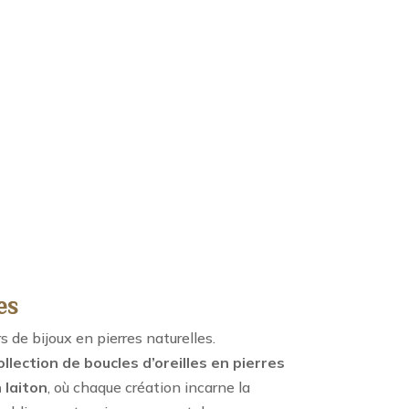
es
de bijoux en pierres naturelles.
ollection de boucles d’oreilles en pierres
 laiton
, où chaque création incarne la