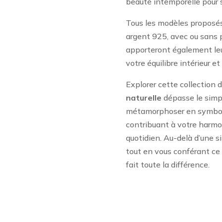
beauté intemporelle pour s
Tous les modèles proposés 
argent 925, avec ou sans p
apporteront également leu
votre équilibre intérieur et
Explorer cette collection 
naturelle
dépasse le simpl
métamorphoser en symbole
contribuant à votre harmo
quotidien. Au-delà d’une si
tout en vous conférant ce «
fait toute la différence.