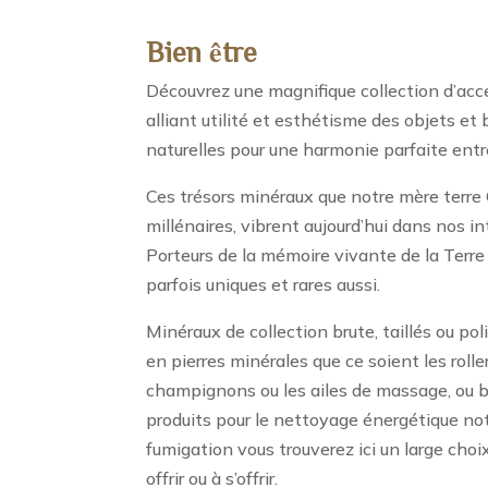
Bien être
Découvrez une magnifique collection d’acce
alliant utilité et esthétisme des objets et 
naturelles pour une harmonie parfaite entre
Ces trésors minéraux que notre mère terre 
millénaires, vibrent aujourd’hui dans nos int
Porteurs de la mémoire vivante de la Terre
parfois uniques et rares aussi.
Minéraux de collection brute, taillés ou po
en pierres minérales que ce soient les roller
champignons ou les ailes de massage, ou 
produits pour le nettoyage énergétique n
fumigation vous trouverez ici un large choi
offrir ou à s’offrir.