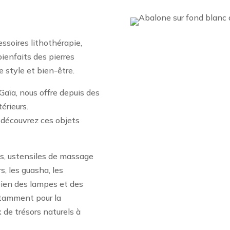
ssoires lithothérapie,
bienfaits des pierres
 style et bien-être.
Gaïa, nous offre depuis des
érieurs.
 découvrez ces objets
lis, ustensiles de massage
s, les guasha, les
bien des lampes et des
otamment pour la
x de trésors naturels à