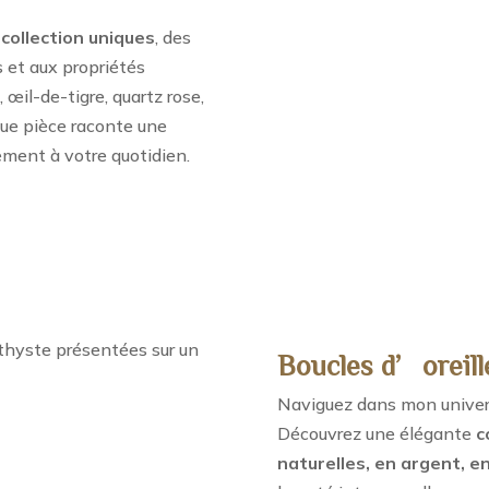
collection uniques
, des
s et aux propriétés
 œil-de-tigre, quartz rose,
aque pièce raconte une
ement à votre quotidien.
Boucles d’oreill
Naviguez dans mon univers 
Découvrez une élégante
c
naturelles, en argent, en