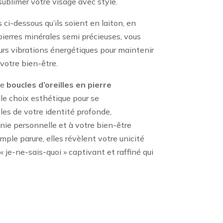
ublimer votre visage avec style.
ci-dessous qu’ils soient en laiton, en
ierres minérales semi précieuses, vous
rs vibrations énergétiques pour maintenir
 votre bien-être.
de
boucles d’oreilles en pierre
e choix esthétique pour se
s de votre identité profonde,
nie personnelle et à votre bien-être
mple parure, elles révèlent votre unicité
 je-ne-sais-quoi » captivant et raffiné qui