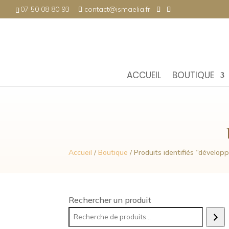
07 50 08 80 93
contact@ismaelia.fr
ACCUEIL
BOUTIQUE
Accueil
/
Boutique
/ Produits identifiés “dévelo
Rechercher un produit