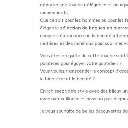
apporter une touche d’élégance et pourqu
mouvements.
Que ce soit pour les hommes ou pour les f
élégante
sélection de bagues
en pierres
chaque création incarne la beauté intempo
matières et des minéraux pour sublimer v
Vous êtes en quête de cette touche subtil
positives pour égayer votre quotidien ?
Vous voulez transcender le concept d’acce
le bien-être et la beauté ?
Enrichissez votre style avec des bijoux u
avec bienveillance et passion puis alignez
Je vous souhaite de belles découvertes da