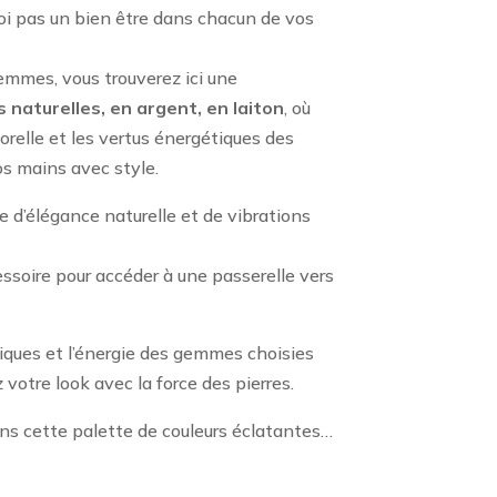
oi pas un bien être dans chacun de vos
emmes, vous trouverez ici une
 naturelles, en argent, en laiton
, où
relle et les vertus énergétiques des
os mains avec style.
e d’élégance naturelle et de vibrations
ssoire pour accéder à une passerelle vers
niques et l’énergie des gemmes choisies
 votre look avec la force des pierres.
ns cette palette de couleurs éclatantes…