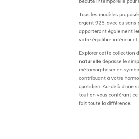
beauté intemporelle pour s
Tous les modèles proposés 
argent 925, avec ou sans p
apporteront également leu
votre équilibre intérieur et
Explorer cette collection 
naturelle
dépasse le simpl
métamorphoser en symbole
contribuant à votre harmo
quotidien. Au-delà d’une si
tout en vous conférant ce «
fait toute la différence.