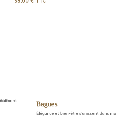
58,00
€
TTC
Bagues
Élégance et bien-être s’unissent dans
ma