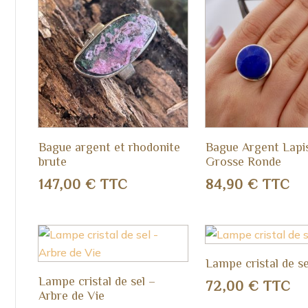
Bague argent et rhodonite
Bague Argent Lapis
brute
Grosse Ronde
147,00
€
TTC
84,90
€
TTC
Lampe cristal de s
Lampe cristal de sel –
72,00
€
TTC
Arbre de Vie