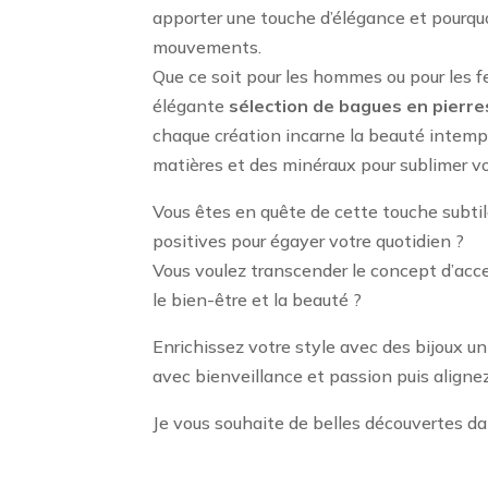
apporter une touche d’élégance et pourqu
mouvements.
Que ce soit pour les hommes ou pour les f
élégante
sélection de bagues
en pierres
chaque création incarne la beauté intempo
matières et des minéraux pour sublimer v
Vous êtes en quête de cette touche subtil
positives pour égayer votre quotidien ?
Vous voulez transcender le concept d’acce
le bien-être et la beauté ?
Enrichissez votre style avec des bijoux u
avec bienveillance et passion puis alignez
Je vous souhaite de belles découvertes da