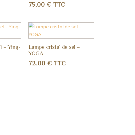
75,00
€
TTC
l – Ying-
Lampe cristal de sel –
YOGA
72,00
€
TTC