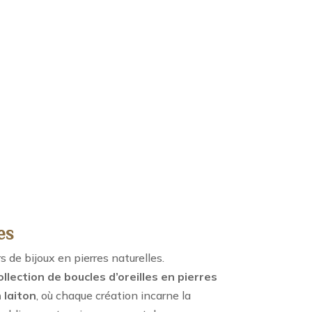
es
de bijoux en pierres naturelles.
ollection de boucles d’oreilles en pierres
 laiton
, où chaque création incarne la