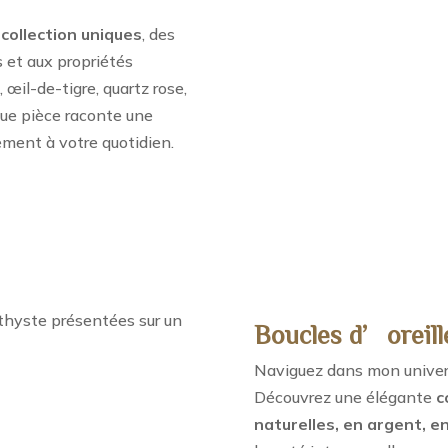
collection uniques
, des
s et aux propriétés
 œil-de-tigre, quartz rose,
aque pièce raconte une
ement à votre quotidien.
Boucles d’oreill
Naviguez dans mon univers 
Découvrez une élégante
c
naturelles, en argent, en