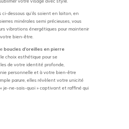
ublimer votre visage avec style.
ci-dessous qu’ils soient en laiton, en
ierres minérales semi précieuses, vous
rs vibrations énergétiques pour maintenir
 votre bien-être.
de
boucles d’oreilles en pierre
e choix esthétique pour se
s de votre identité profonde,
nie personnelle et à votre bien-être
mple parure, elles révèlent votre unicité
 je-ne-sais-quoi » captivant et raffiné qui