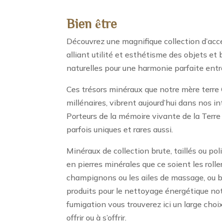
Bien être
Découvrez une magnifique collection d’acce
alliant utilité et esthétisme des objets et 
naturelles pour une harmonie parfaite entre
Ces trésors minéraux que notre mère terre 
millénaires, vibrent aujourd’hui dans nos int
Porteurs de la mémoire vivante de la Terre
parfois uniques et rares aussi.
Minéraux de collection brute, taillés ou po
en pierres minérales que ce soient les roller
champignons ou les ailes de massage, ou 
produits pour le nettoyage énergétique n
fumigation vous trouverez ici un large choi
offrir ou à s’offrir.