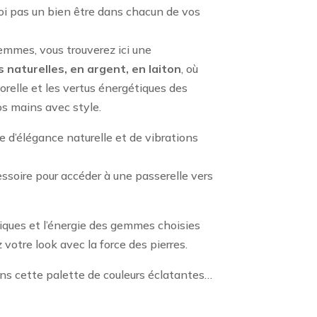
oi pas un bien être dans chacun de vos
emmes, vous trouverez ici une
 naturelles, en argent, en laiton
, où
relle et les vertus énergétiques des
os mains avec style.
e d’élégance naturelle et de vibrations
ssoire pour accéder à une passerelle vers
niques et l’énergie des gemmes choisies
 votre look avec la force des pierres.
ns cette palette de couleurs éclatantes…