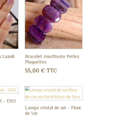
 Lazuli
Bracelet Améthyste Perles
Plaquettes
55,00
€
TTC
el – ESO
Lampe cristal de sel – Fleur
de Vie