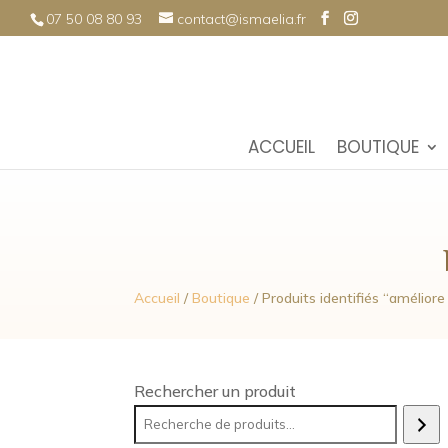
07 50 08 80 93
contact@ismaelia.fr
ACCUEIL
BOUTIQUE
Accueil
/
Boutique
/ Produits identifiés “amélior
Rechercher un produit