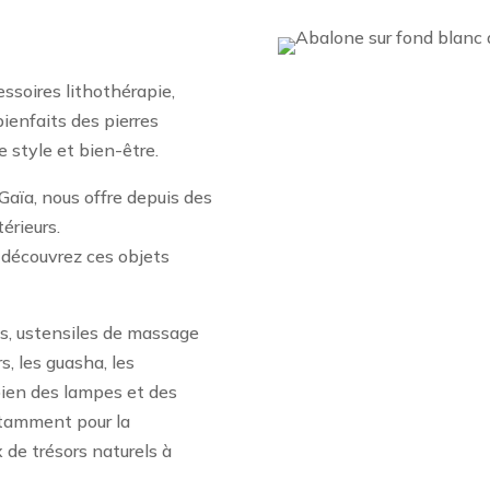
ssoires lithothérapie,
bienfaits des pierres
 style et bien-être.
Gaïa, nous offre depuis des
érieurs.
 découvrez ces objets
lis, ustensiles de massage
s, les guasha, les
bien des lampes et des
otamment pour la
x de trésors naturels à