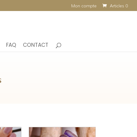
Mon compte
Articles 0
FAQ
CONTACT
s