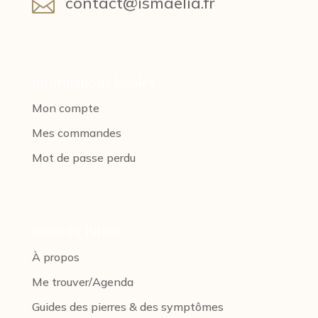
contact@ismaelia.fr

Informations légales
Mon compte
Mes commandes
Mot de passe perdu
Ismaëlia Bijoux
À propos
Me trouver/Agenda
Guides des pierres & des symptômes