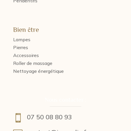
Pendentifs
Bien être
Lampes
Pierres
Accessoires
Roller de massage
Nettoyage énergétique
Nous contacter :
07 50 08 80 93
