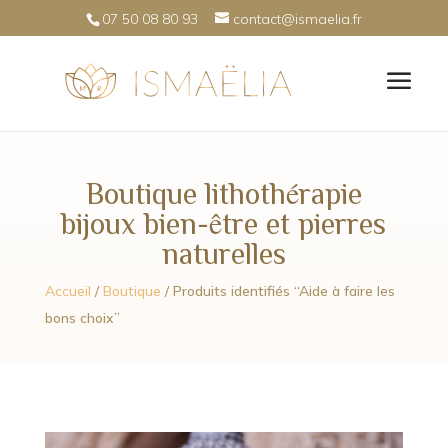
07 50 08 80 93
contact@ismaelia.fr
Boutique lithothérapie
bijoux bien-être et pierres
naturelles
Accueil
/
Boutique
/ Produits identifiés “Aide à faire les
bons choix”