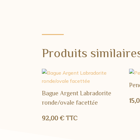
Produits similaire
Pen
Bague Argent Labradorite
15,
ronde/ovale facettée
92,00
€
TTC