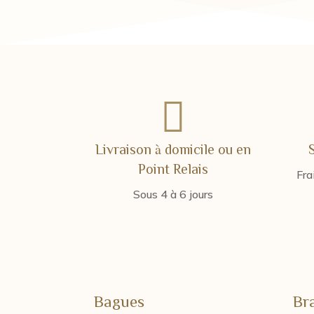

Livraison à domicile ou en
Point Relais
Fra
Sous 4 à 6 jours
Bagues
Br