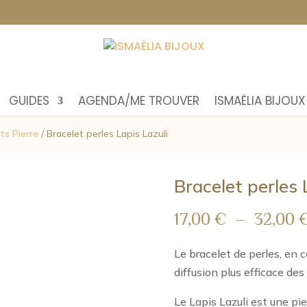
GUIDES
AGENDA/ME TROUVER
ISMAËLIA BIJOUX
ts Pierre
/ Bracelet perles Lapis Lazuli
Bracelet perles 
17,00
€
–
32,00
Le bracelet de perles, en 
diffusion plus efficace des 
Le Lapis Lazuli est une pi