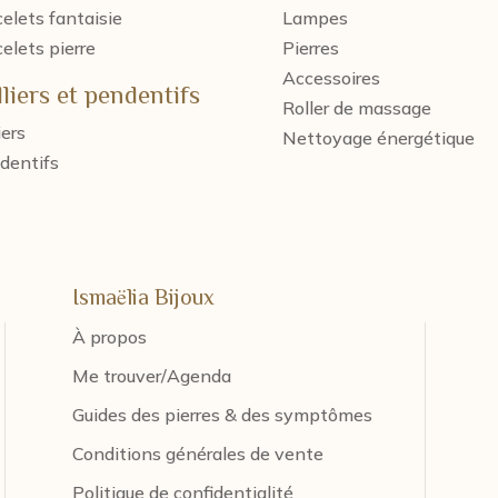
elets fantaisie
Lampes
elets pierre
Pierres
Accessoires
liers et pendentifs
Roller de massage
iers
Nettoyage énergétique
dentifs
Ismaëlia Bijoux
À propos
Me trouver/Agenda
Guides des pierres & des symptômes
Conditions générales de vente
Politique de confidentialité