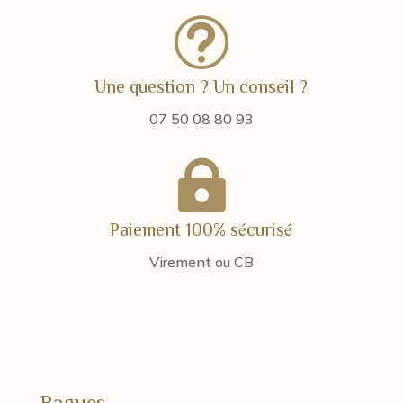
t
Une question ? Un conseil ?
07 50 08 80 93

Paiement 100% sécurisé
Virement ou CB
Bagues