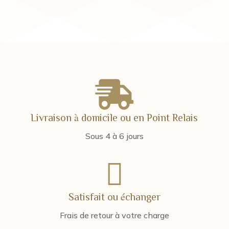
prix :
13,00 
12,00 €
à
24,00 €

Livraison à domicile ou en Point Relais
Sous 4 à 6 jours

Satisfait ou échanger
Frais de retour à votre charge