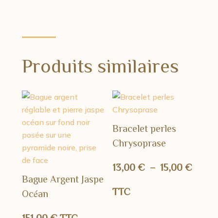
Produits similaires
Bracelet perles
Chrysoprase
Plage
13,00
€
–
15,00
€
Bague Argent Jaspe
de
TTC
Océan
prix :
151,00
€
TTC