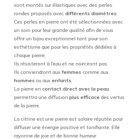
26,00 €
sont montés sur élastiques avec des perles
à
rondes proposés avec
différents diamètres
.
30,00 €
Ces perles en pierre ont été sélectionnées avec
un soin pour leur grande qualité afin de vous
offrir un bijou exceptionnel tant pour son
esthétisme que pour les propriétés dédiées à
chaque pierre.
Ils résisteront à l’eau et ne noirciront pas.
Ils conviendront aux
femmes
comme aux
hommes
ou aux
enfants
.
La pierre en
contact direct avec la peau
permettra une diffusion
plus efficace
des vertus
de la pierre.
La citrine est une pierre est solaire réputée pour
diffuser une énergie positive et tonifiante. Elle
rayonne de joie et de bonne humeur.