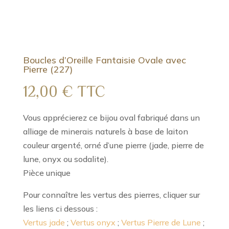
Boucles d’Oreille Fantaisie Ovale avec
Pierre (227)
12,00
€
TTC
Vous apprécierez ce bijou oval fabriqué dans un
alliage de minerais naturels à base de laiton
couleur argenté, orné d’une pierre (jade, pierre de
lune, onyx ou sodalite).
Pièce unique
Pour connaître les vertus des pierres, cliquer sur
les liens ci dessous :
Vertus jade
;
Vertus onyx
;
Vertus Pierre de Lune
;