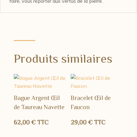
faire, vous reporter aux vertus de la pierre.
Produits similaires
Bague Argent Œil
Bracelet Œil de
de Taureau Navette
Faucon
62,00
€
TTC
29,00
€
TTC