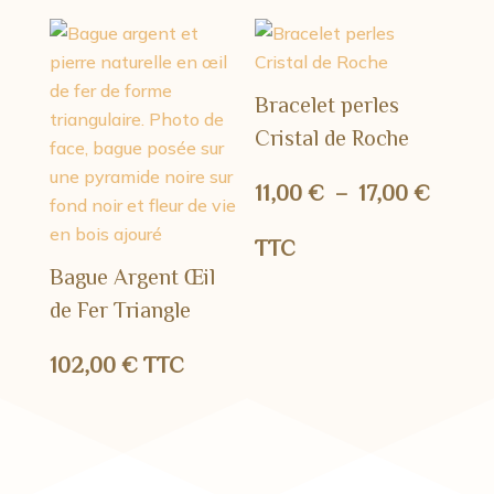
Bracelet perles
Cristal de Roche
Plage
11,00
€
–
17,00
€
de
TTC
Bague Argent Œil
prix :
de Fer Triangle
11,00 
102,00
€
TTC
à
17,00 