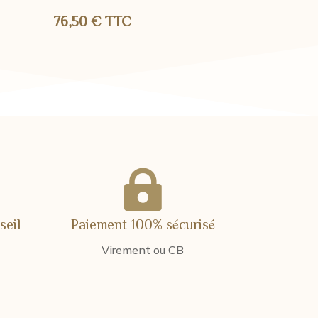
76,50
€
TTC

seil
Paiement 100% sécurisé
Virement ou CB