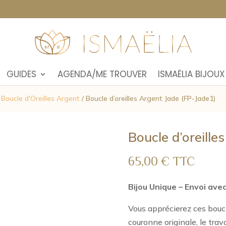
GUIDES
AGENDA/ME TROUVER
ISMAËLIA BIJOUX
/
Boucle d'Oreilles Argent
/ Boucle d’oreilles Argent Jade (FP-Jade1)
Boucle d’oreille
65,00
€
TTC
Bijou Unique – Envoi ave
Vous apprécierez ces boucl
couronne originale, le trava