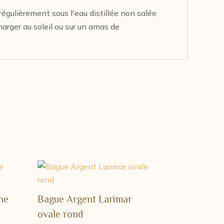
r régulièrement sous l'eau distillée non salée
harger au soleil ou sur un amas de
ne
Bague Argent Larimar
ovale rond