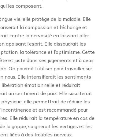
 qui les composent.
ongue vie, elle protège de la maladie. Elle
voriserait la compassion et l’échange et
rait contre la nervosité en laissant aller
 apaisant l’esprit. Elle dissoudrait les
ceptation, la tolérance et l’optimisme. Cette
nête et juste dans ses jugements et à avoir
n. On pourrait l’utiliser pour travailler sur
n nous. Elle intensifierait les sentiments
a libération émotionnelle et réduirait
ttrait un sentiment de paix. Elle susciterait
an physique, elle permettrait de réduire les
t l’incontinence et est recommandé pour
ires. Elle réduirait la température en cas de
 de la grippe, soignerait les vertiges et les
t liées à des troubles nerveux.