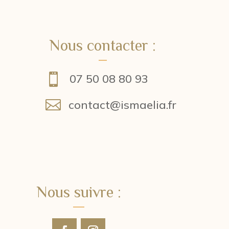
Nous contacter :

07 50 08 80 93

contact@ismaelia.fr
Nous suivre :