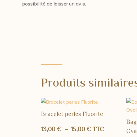
possibilité de laisser un avis.
Produits similaire
Bracelet perles Fluorite
Bag
Plage
13,00
€
–
15,00
€
TTC
Ova