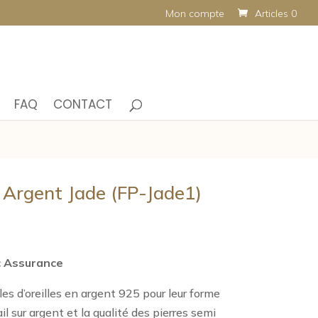
Mon compte
Articles 0
FAQ
CONTACT
s Argent Jade (FP-Jade1)
c Assurance
es d’oreilles en argent 925 pour leur forme
il sur argent et la qualité des pierres semi