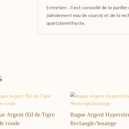
Entretien : Il est conseillé de la purifie
(idéalement eau de source) et de la rec
quartz/améthyste.
s
ue Argent Œil de Tigre
Bague Argent Hyperstè
le ronde
Rectangle/losange