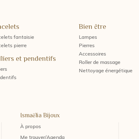
acelets
Bien être
elets fantaisie
Lampes
elets pierre
Pierres
Accessoires
liers et pendentifs
Roller de massage
iers
Nettoyage énergétique
dentifs
Ismaëlia Bijoux
À propos
Me trouver/Agenda